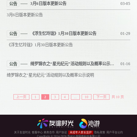
3月6日版本更新公告
03-05
公告
3月6日版本更新公告
《浮生忆玲珑》1月30日版本更新公告
01-29
公告
《浮生忆玲珑》1月30日版本更新公告
绮罗锦衣之“星光纪元”活动规则以及概率公示说明
01-16
公告
绮罗锦衣之“星光纪元”活动规则以及概率公示说明
上一页
1
2
3
4
...
10
下一页
共 10 页
关于友谊时光
客服中心
商务合作
用户协议
未成年人家长监护
隐私政策
用户平台公约
CopyRight © 2014-
2026
苏州沁游网络科技有限公司