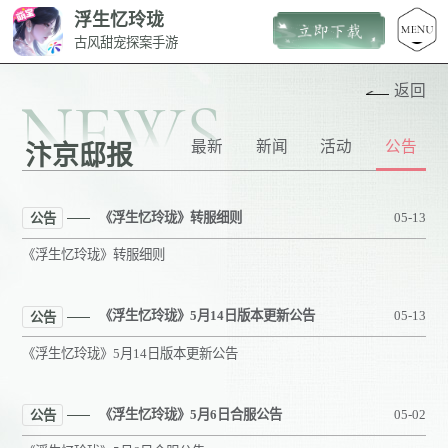
浮生忆玲珑
古风甜宠探案手游
返回
NEWS
最新
新闻
活动
公告
汴京邸报
《浮生忆玲珑》转服细则
05-13
公告
《浮生忆玲珑》转服细则
《浮生忆玲珑》5月14日版本更新公告
05-13
公告
《浮生忆玲珑》5月14日版本更新公告
《浮生忆玲珑》5月6日合服公告
05-02
公告