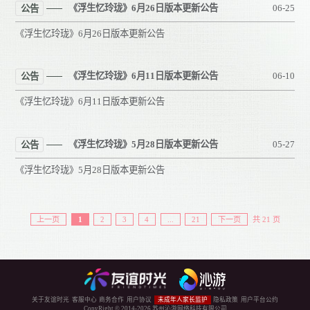
《浮生忆玲珑》6月26日版本更新公告
06-25
公告
《浮生忆玲珑》6月26日版本更新公告
《浮生忆玲珑》6月11日版本更新公告
06-10
公告
《浮生忆玲珑》6月11日版本更新公告
《浮生忆玲珑》5月28日版本更新公告
05-27
公告
《浮生忆玲珑》5月28日版本更新公告
上一页
1
2
3
4
...
21
下一页
共 21 页
关于友谊时光
客服中心
商务合作
用户协议
未成年人家长监护
隐私政策
用户平台公约
CopyRight © 2014-
2026
苏州沁游网络科技有限公司