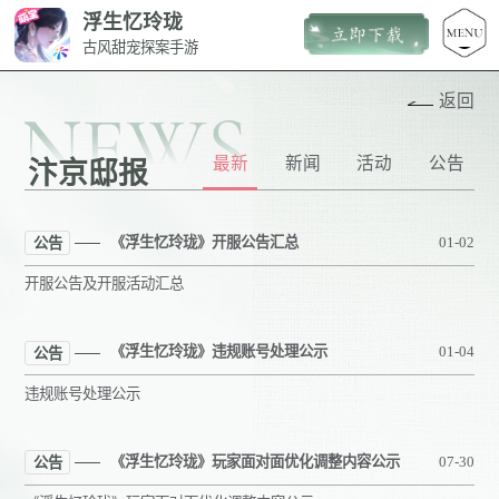
浮生忆玲珑
古风甜宠探案手游
返回
NEWS
最新
新闻
活动
公告
汴京邸报
《浮生忆玲珑》开服公告汇总
01-02
公告
开服公告及开服活动汇总
《浮生忆玲珑》违规账号处理公示
01-04
公告
违规账号处理公示
《浮生忆玲珑》玩家面对面优化调整内容公示
07-30
公告