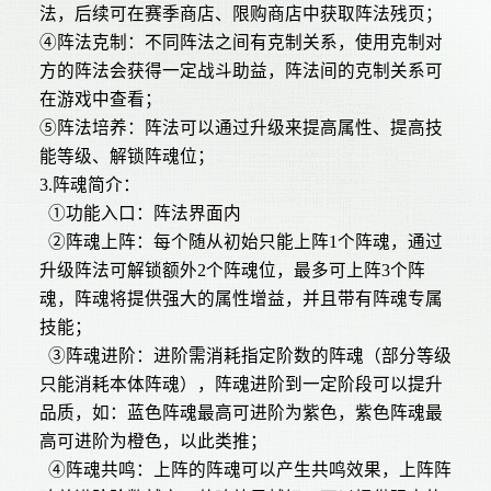
法，后续可在赛季商店、限购商店中获取阵法残页；
④阵法克制：不同阵法之间有克制关系，使用克制对
方的阵法会获得一定战斗助益，阵法间的克制关系可
在游戏中查看；
⑤阵法培养：阵法可以通过升级来提高属性、提高技
能等级、解锁阵魂位；
3.阵魂简介：
①功能入口：阵法界面内
②阵魂上阵：每个随从初始只能上阵1个阵魂，通过
升级阵法可解锁额外2个阵魂位，最多可上阵3个阵
魂，阵魂将提供强大的属性增益，并且带有阵魂专属
技能；
③阵魂进阶：进阶需消耗指定阶数的阵魂（部分等级
只能消耗本体阵魂），阵魂进阶到一定阶段可以提升
品质，如：蓝色阵魂最高可进阶为紫色，紫色阵魂最
高可进阶为橙色，以此类推；
④阵魂共鸣：上阵的阵魂可以产生共鸣效果，上阵阵