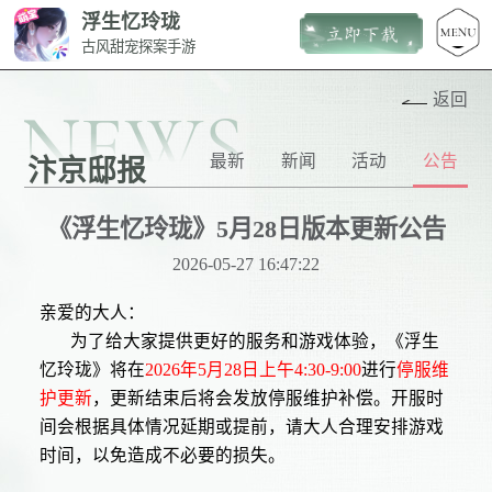
浮生忆玲珑
古风甜宠探案手游
返回
NEWS
最新
新闻
活动
公告
汴京邸报
《浮生忆玲珑》5月28日版本更新公告
2026-05-27 16:47:22
亲爱的大人：
为了给大家提供更好的服务和游戏体验，《浮生
忆玲珑》将在
2026年5月28日上午4:30-9:00
进行
停服维
护更新
，更新结束后将会发放停服维护补偿。开服时
间会根据具体情况延期或提前，请大人合理安排游戏
时间，以免造成不必要的损失。