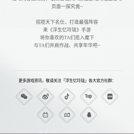
页面一探究竟~
招揽天下名仕，打造最强阵容
来《浮生忆玲珑》手游
将你喜欢的TA们揽入麾下
与TA们并肩作战、共享年华吧~
更多游戏资讯，敬请关注「浮生忆玲珑」各大官方社群：