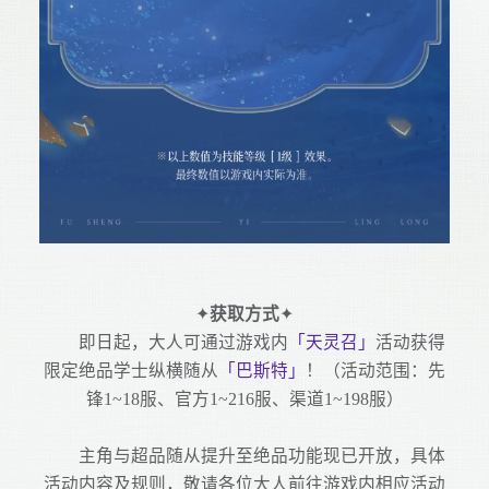
✦
获取方式
✦
即日起，大人可通过游戏内
「天灵召」
活动获得
限定绝品学士纵横随从
「巴斯特」
！（活动范围：先
锋1~18服、官方1~216服、渠道1~198服）
主角与超品随从提升至绝品功能现已开放，具体
活动内容及规则，敬请各位大人前往游戏内相应活动