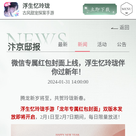
浮生忆玲珑
古风甜宠探案手游
返回
NEWS
最新
新闻
活动
公告
汴京邸报
微信专属红包封面上线，浮生忆玲珑伴
你过新年！
2024-01-31 14:00:00
腾龙新岁将至，共贺玲珑新春。
浮生忆玲珑手游「龙年专属红包封面」双版本发
放即将开启
，2月1日至2月7日期间，每日限量放送！