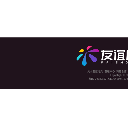
关于友谊时光
客服中心
商务合作
CopyRight © 2
苏B2-20180522
苏ICP备1804183