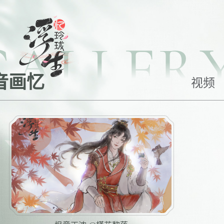
GALLER
音画忆
视频