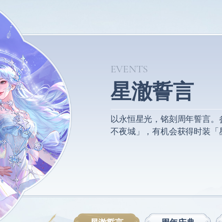
EVENTS
星澈誓言
以永恒星光，铭刻周年誓言。
不夜城」，有机会获得时装「