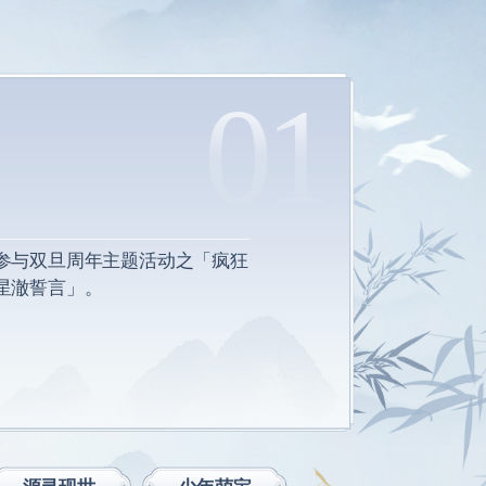
01
参与双旦周年主题活动之「疯狂
星澈誓言」。