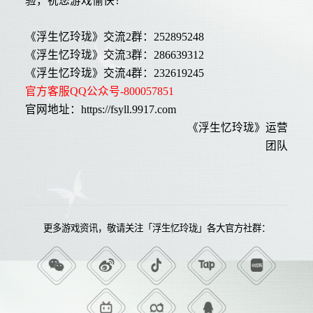
验，祝您游戏愉快！
《浮生忆玲珑》交流2群：252895248
《浮生忆玲珑》交流3群：286639312
《浮生忆玲珑》交流4群：232619245
官方客服QQ公众号-800057851
官网地址：https://fsyll.9917.com
《浮生忆玲珑》运营
团队
更多游戏资讯，敬请关注「浮生忆玲珑」各大官方社群：