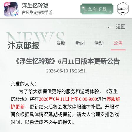
浮生忆玲珑
古风甜宠探案手游
返回
NEWS
最新
新闻
活动
公告
汴京邸报
《浮生忆玲珑》6月11日版本更新公告
2026-06-10 15:23:51
亲爱的大人：
为了给大家提供更好的服务和游戏体验，《浮生
忆玲珑》将在
2026年6月11日上午6:00-9:00
进行
停服维
护更新
，更新结束后将会发放停服维护补偿。开服时
间会根据具体情况延期或提前，请大人合理安排游戏
时间，以免造成不必要的损失。