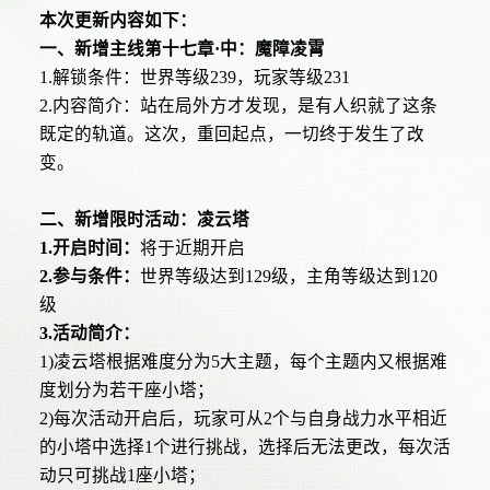
本次更新内容如下：
一、新增主线第十七章·中：魔障凌霄
1.解锁条件：世界等级239，玩家等级231
2.内容简介：站在局外方才发现，是有人织就了这条
既定的轨道。这次，重回起点，一切终于发生了改
变。
二、新增限时活动：凌云塔
1.开启时间：
将于近期开启
2.参与条件：
世界等级达到129级，主角等级达到120
级
3.活动简介：
1)凌云塔根据难度分为5大主题，每个主题内又根据难
度划分为若干座小塔；
2)每次活动开启后，玩家可从2个与自身战力水平相近
的小塔中选择1个进行挑战，选择后无法更改，每次活
动只可挑战1座小塔；