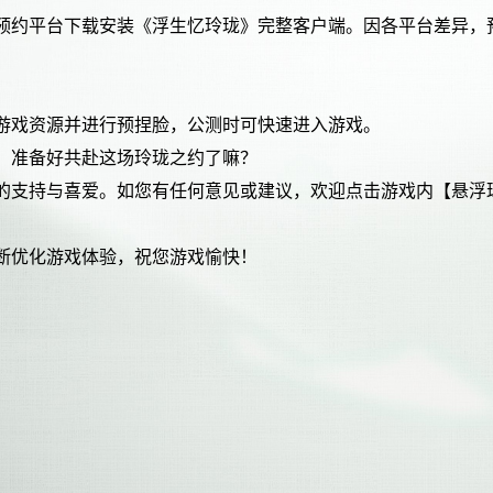
大预约平台下载安装《浮生忆玲珑》完整客户端。因各平台差异，
载游戏资源并进行预捏脸，公测时可快速进入游戏。
，准备好共赴这场玲珑之约了嘛？
的支持与喜爱。如您有任何意见或建议，欢迎点击游戏内【悬浮球
断优化游戏体验，祝您游戏愉快！