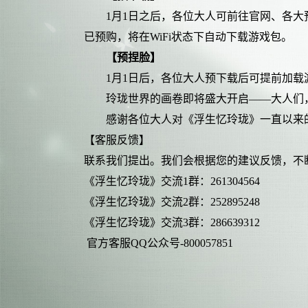
1月1日之后，各位大人可前往官网、各
已预购，将在WiFi状态下自动下载游戏包。
【
预捏脸】
1月1日后，各位大人预下载后可提前加
玲珑世界的画卷即将盛大开启——大人们
感谢各位大人对《浮生忆玲珑》一直以来
【客服反馈】
联系我们提出。我们会根据您的建议反馈，不
《浮生忆玲珑》交流1群：261304564
《浮生忆玲珑》交流2群：252895248
《浮生忆玲珑》交流3群：286639312
官方客服QQ公众号-800057851