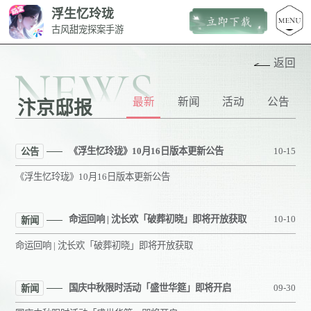
浮生忆玲珑
古风甜宠探案手游
返回
NEWS
最新
新闻
活动
公告
汴京邸报
《浮生忆玲珑》10月16日版本更新公告
10-15
公告
《浮生忆玲珑》10月16日版本更新公告
命运回响 | 沈长欢「破葬初晓」即将开放获取
10-10
新闻
命运回响 | 沈长欢「破葬初晓」即将开放获取
国庆中秋限时活动「盛世华筵」即将开启
09-30
新闻