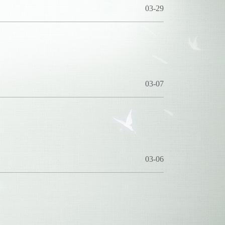
03-29
03-07
03-06