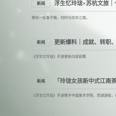
浮生忆玲珑×苏杭文旅｜
新闻
寄你一枝春不晚，何时与你共江南。
更新爆料｜成就、转职
新闻
《浮生忆玲珑》手游更新内容前瞻
「玲珑女孩新中式江南
新闻
《浮生忆玲珑》手游携手中国美术学院、西湖游船，