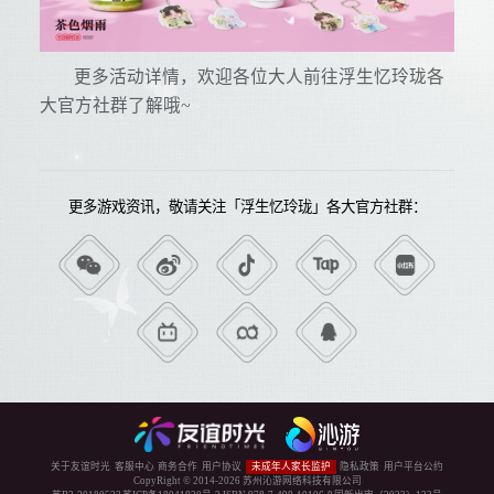
更多活动详情，欢迎各位大人前往浮生忆玲珑各
大官方社群了解哦~
更多游戏资讯，敬请关注「浮生忆玲珑」各大官方社群：
关于友谊时光
客服中心
商务合作
用户协议
未成年人家长监护
隐私政策
用户平台公约
CopyRight © 2014-
2026
苏州沁游网络科技有限公司