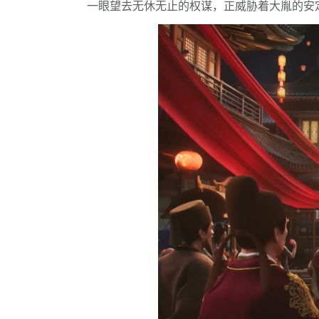
一眼望去无休无止的权谋，正威胁着大胤的安