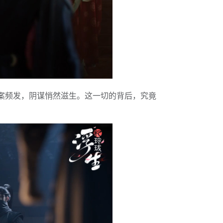
案频发，阴谋悄然滋生。这一切的背后，究竟