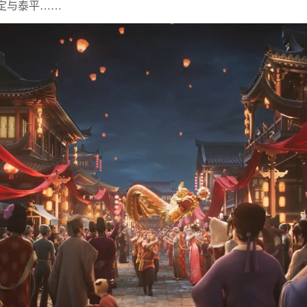
定与泰平……