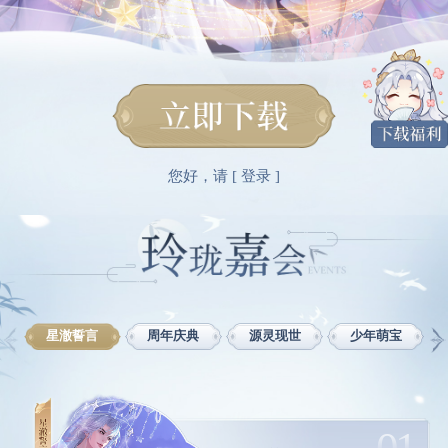
您好，请 [
登录
]
01