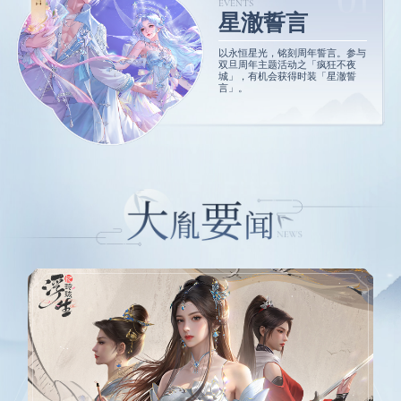
EVENTS
星澈誓言
以永恒星光，铭刻周年誓言。参与
双旦周年主题活动之「疯狂不夜
城」，有机会获得时装「星澈誓
言」。